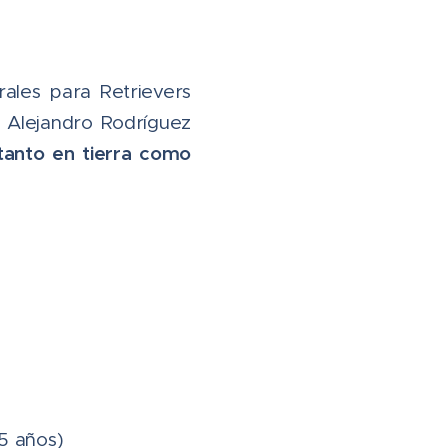
ales para Retrievers
z Alejandro Rodríguez
tanto en tierra como
)
,5 años)