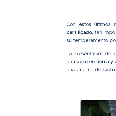
Con estos últimos r
certificado
, tan imp
su temperamento pol
La presentación de l
cobro en tierra y
un
rastr
una prueba de