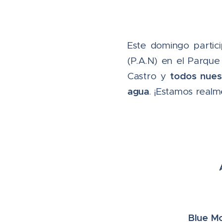
Este domingo partic
(P.A.N) en el Parque
todos nues
Castro y
agua
. ¡Estamos realm
Blue Mo