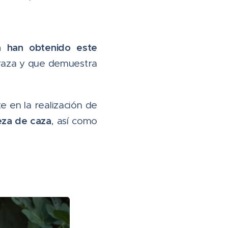
a han obtenido este
 raza y que demuestra
 en la realización de
eza de caza
, así como