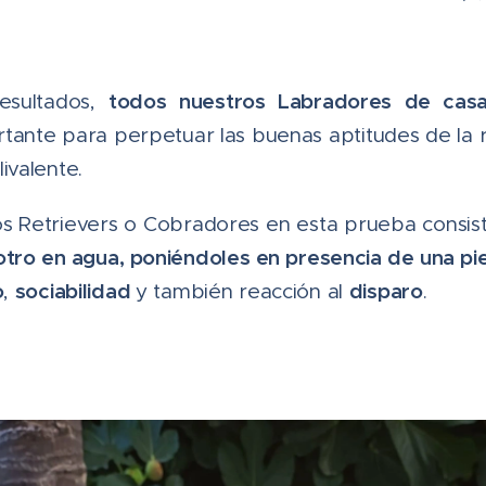
todos nuestros Labradores de cas
esultados,
ortante para perpetuar las buenas aptitudes de la
ivalente.
os Retrievers o Cobradores en esta prueba consiste
 otro en agua, poniéndoles en presencia de una pi
o
sociabilidad
disparo
,
y también reacción al
.