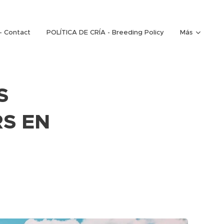
 Contact
POLÍTICA DE CRÍA - Breeding Policy
Más
S
RS EN